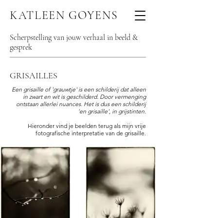
KATLEEN GOYENS
Scherpstelling van jouw verhaal in beeld &
gesprek
GRISAILLES
Een grisaille of 'grauwtje' is een schilderij dat alleen
in zwart en wit is
geschilderd
. Door vermenging
ontstaan allerlei nuances. Het is dus een schilderij
'en grisaille', in grijstinten.
Hieronder vind je beelden terug als mijn vrije
fotografische interpretatie van de grisaille.